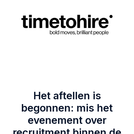
Het aftellen is
begonnen: mis het
evenement over
recruitment binnen de