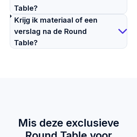
Table?
Krijg ik materiaal of een
verslag na de Round
Table?
Mis deze exclusieve
Round Table voor